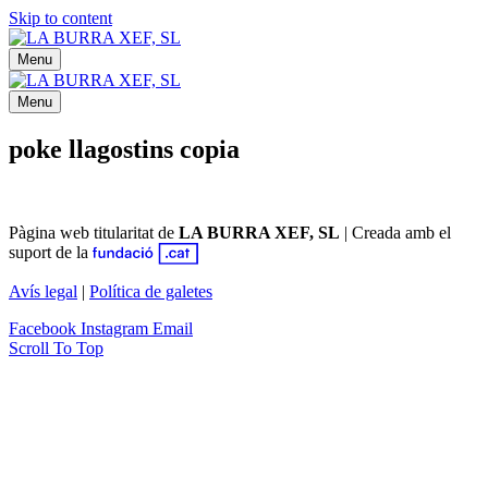
Skip to content
Menu
Menu
poke llagostins copia
Pàgina web titularitat de
LA BURRA XEF, SL
|
Creada amb el
suport de la
Avís legal
|
Política de galetes
Facebook
Instagram
Email
Scroll To Top